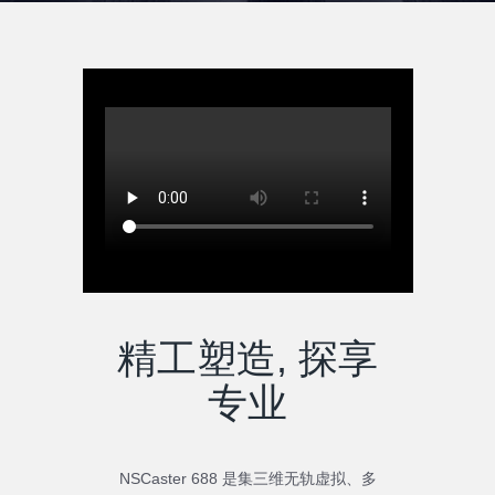
精工塑造, 探享
专业
NSCaster 688 是集三维无轨虚拟、多