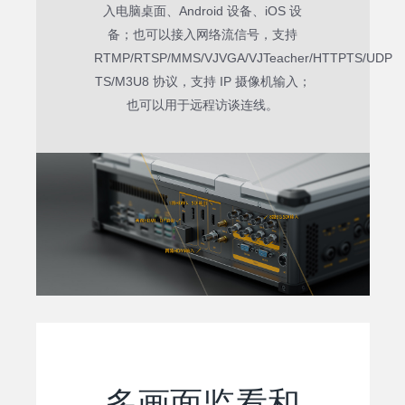
入电脑桌面、Android 设备、iOS 设
备；也可以接入网络流信号，支持
RTMP/RTSP/MMS/VJVGA/VJTeacher/HTTPTS/UDP
TS/M3U8 协议，支持 IP 摄像机输入；
也可以用于远程访谈连线。
多画面监看和