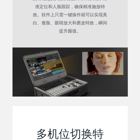
准定位和人脸跟踪，确保精准施放特
效。软件上只需一键操作就可以实现美
白、瘦脸、眼睛放大和磨皮特效，瞬间
提升颜值。
多机位切换特