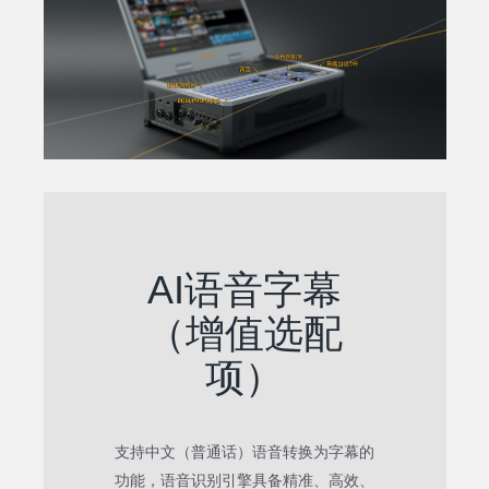
AI语音字幕
（增值选配
项）
支持中文（普通话）语音转换为字幕的
功能，语音识别引擎具备精准、高效、